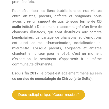
première fois.
Pour pérenniser les liens établis lors de nos visites
entre artistes, parents, enfants et soignants nous
avons créé un
support de qualité sous forme de CD
audio
intitulé « Doucement », accompagné d’un livre de
chansons illustrées, qui sont distribués aux parents
bénéficiaires. Le partage de chansons et d’émotions
est ainsi source d’humanisation, socialisation et
mieux-être. Lorsque parents, soignants et artistes
chantent en chœur pour le bébé, c’est un moment
d’exception, le sentiment d’appartenir à la même
communauté d’humanité.
Depuis fin 2017
, le projet est également mené au sein
du
service de néonatalogie du Chirec (site Delta).
Docu radiophonique "Cocon musical"