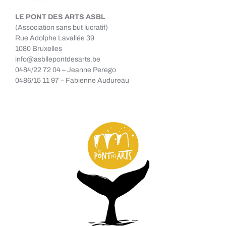
LE PONT DES ARTS ASBL
(Association sans but lucratif)
Rue Adolphe Lavallée 39
1080 Bruxelles
info@asbllepontdesarts.be
0484/22 72 04 – Jeanne Perego
0486/15 11 97 – Fabienne Audureau