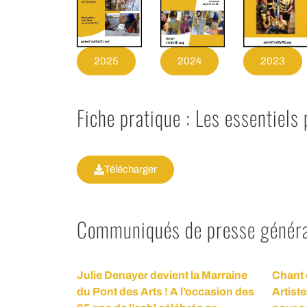
2023
2025
2024
Fiche pratique : Les essentiels 
Télécharger
Communiqués de presse générau
Julie Denayer devient la Marraine
Chant 
du Pont des Arts ! A l’occasion des
Artist