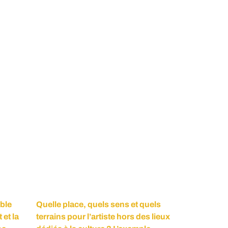
mble
Quelle place, quels sens et quels
 et la
terrains pour l’artiste hors des lieux