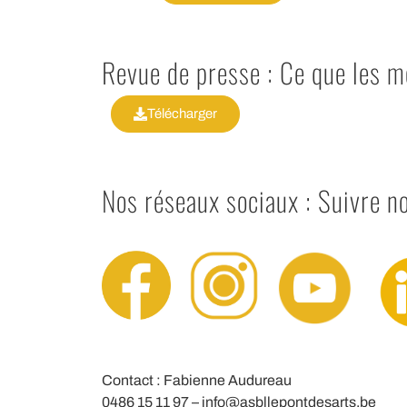
Revue de presse : Ce que les m
Télécharger
Nos réseaux sociaux : Suivre no
Contact : Fabienne Audureau
0486 15 11 97 – info@asbllepontdesarts.be