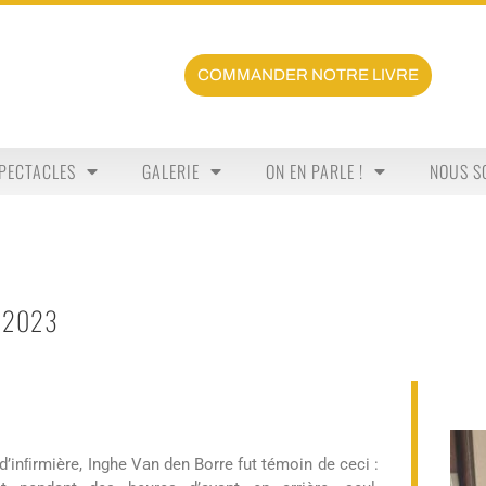
COMMANDER NOTRE LIVRE
PECTACLES
GALERIE
ON EN PARLE !
NOUS S
N 2023
 d’inﬁrmière, Inghe Van den Borre fut témoin de ceci :