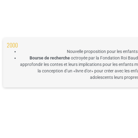
2000
Nouvelle proposition pour les enfants
Bourse de recherche
octroyée par la Fondation Roi
Baud
approfondir les contes et leurs implications pour
les enfants m
la concep
tion d’un «livre d’or
» pour
créer avec les enf
adolescents leurs propres