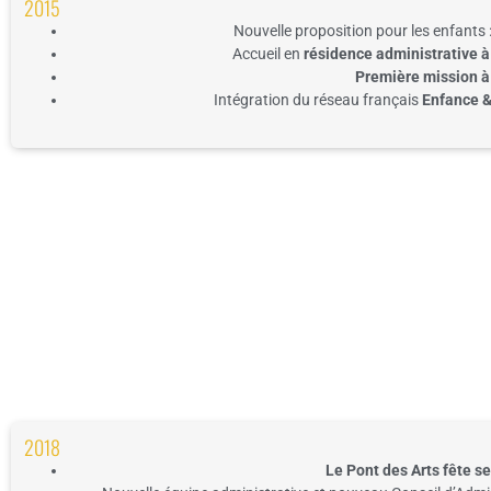
2015
Nouvelle proposition pour les enfants 
Accueil en
résidence administrative à
Première mission à
Intégration du réseau français
Enfance 
2018
Le Pont des A
rts fête s