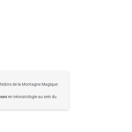
théâtre
de la
Montagne Magique:
uses
en
néonatologie au sein du