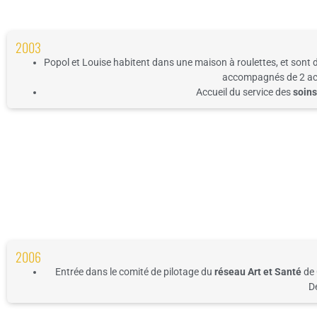
2003
Popol et Louise habitent dan
s une maison à roulettes, et sont
accomp
agnés de 2 a
Accueil du
service des
soins
2006
Entrée dans le comité de pilotage du
réseau
Art et Santé
de 
D