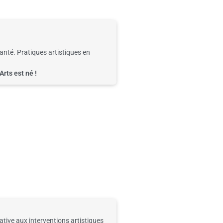
Santé. Pratiques
artistiques
en
Arts est né
!
native aux
interventions artistiques