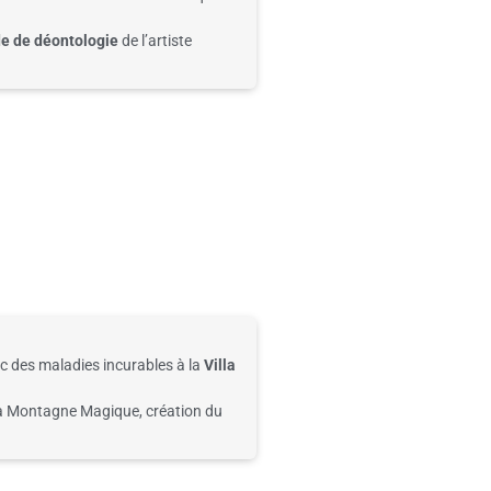
e de déontologie
de
l’artiste
ec des
maladies incurables à la
Villa
 la Montagne Magique,
création du